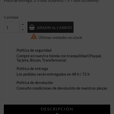
Plazo de entrega: 2-3 días (Express) / 5-7 días (Economy)
Cantidad
AÑADIR AL CARRITO

Últimas unidades en stock
Política de seguridad
Compre en nuestra tienda con tranquilidad (Paypal,
Tarjeta, Bizum, Transferencia)
Política de entrega
Los pedidos serán entregados en 48 h / 72 h
Política de devolución
Consulte condiciones de devolución de nuestras piezas
DESCRIPCIÓN