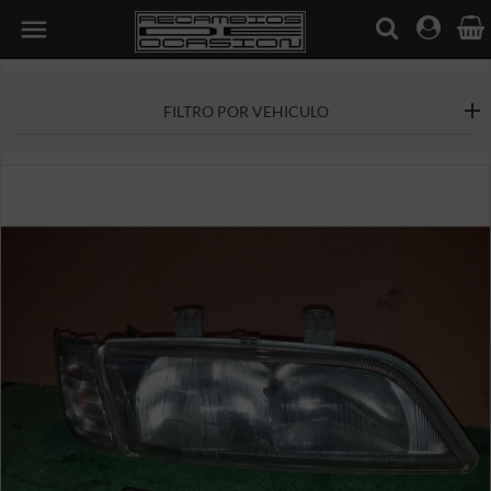

FILTRO POR VEHICULO