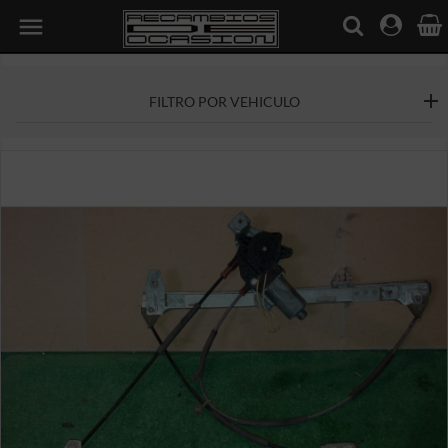

FILTRO POR VEHICULO