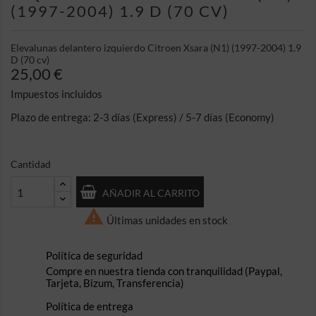
(1997-2004) 1.9 D (70 CV)
Elevalunas delantero izquierdo Citroen Xsara (N1) (1997-2004) 1.9
D (70 cv)
25,00 €
Impuestos incluidos
Plazo de entrega: 2-3 días (Express) / 5-7 días (Economy)
Cantidad
AÑADIR AL CARRITO

Últimas unidades en stock
Política de seguridad
Compre en nuestra tienda con tranquilidad (Paypal,
Tarjeta, Bizum, Transferencia)
Política de entrega