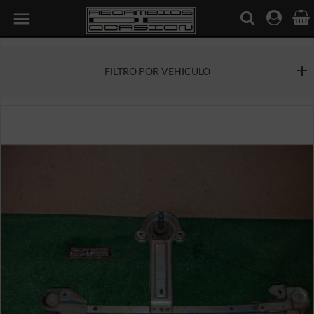

FILTRO POR VEHICULO