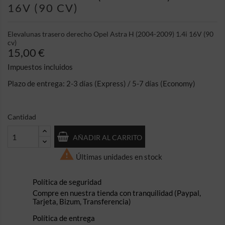
16V (90 CV)
Elevalunas trasero derecho Opel Astra H (2004-2009) 1.4i 16V (90
cv)
15,00 €
Impuestos incluidos
Plazo de entrega: 2-3 días (Express) / 5-7 días (Economy)
Cantidad
AÑADIR AL CARRITO

Últimas unidades en stock
Política de seguridad
Compre en nuestra tienda con tranquilidad (Paypal,
Tarjeta, Bizum, Transferencia)
Política de entrega