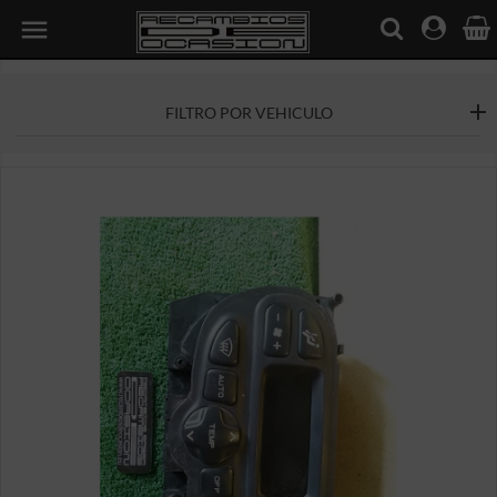

FILTRO POR VEHICULO