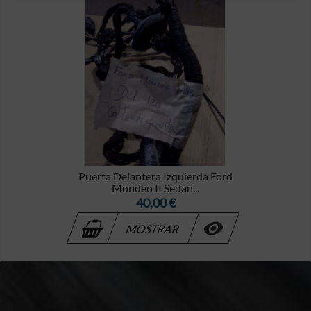
Puerta Delantera Izquierda Ford
Mondeo II Sedan...
Precio
40,00 €

MOSTRAR