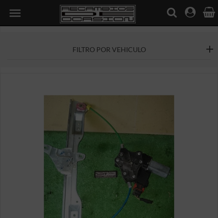

FILTRO POR VEHICULO