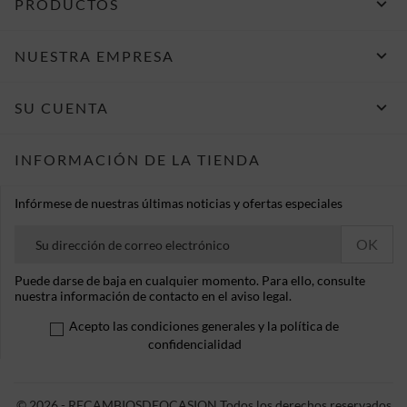

PRODUCTOS

NUESTRA EMPRESA

SU CUENTA
INFORMACIÓN DE LA TIENDA
Infórmese de nuestras últimas noticias y ofertas especiales
Puede darse de baja en cualquier momento. Para ello, consulte
nuestra información de contacto en el aviso legal.
Acepto las condiciones generales y la política de
confidencialidad
© 2026 - RECAMBIOSDEOCASION Todos los derechos reservados