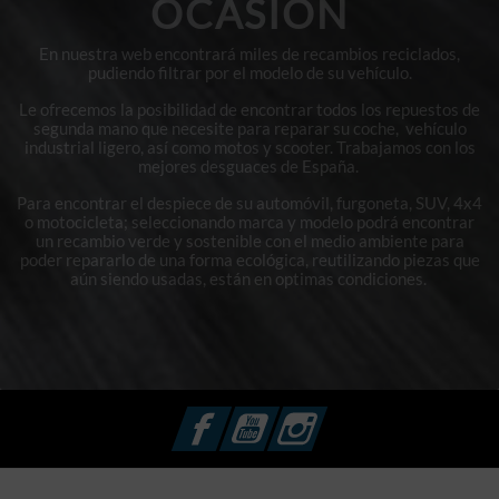
OCASIÓN
En nuestra web encontrará miles de recambios reciclados,
pudiendo filtrar por el modelo de su vehículo.
Le ofrecemos la posibilidad de encontrar todos los repuestos de
segunda mano que necesite para reparar su coche, vehículo
industrial ligero, así como motos y scooter. Trabajamos con los
mejores desguaces de España.
Para encontrar el despiece de su automóvil, furgoneta, SUV, 4x4
o motocicleta; seleccionando marca y modelo podrá encontrar
un recambio verde y sostenible con el medio ambiente para
poder repararlo de una forma ecológica, reutilizando piezas que
aún siendo usadas, están en optimas condiciones.
Facebook
YouTube
Instagram