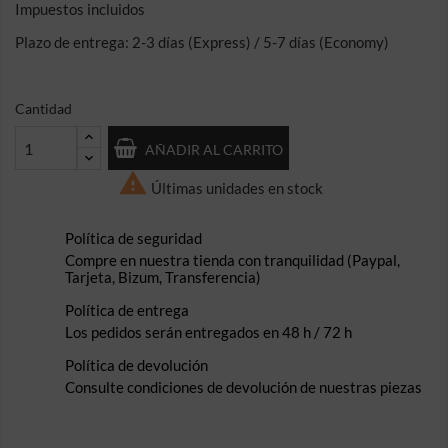
Impuestos incluidos
Plazo de entrega: 2-3 días (Express) / 5-7 días (Economy)
Cantidad
AÑADIR AL CARRITO

Últimas unidades en stock
Política de seguridad
Compre en nuestra tienda con tranquilidad (Paypal,
Tarjeta, Bizum, Transferencia)
Política de entrega
Los pedidos serán entregados en 48 h / 72 h
Política de devolución
Consulte condiciones de devolución de nuestras piezas