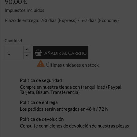
90,00 €
Impuestos incluidos
Plazo de entrega: 2-3 días (Express) / 5-7 días (Economy)
Cantidad
AÑADIR AL CARRITO

Últimas unidades en stock
Política de seguridad
Compre en nuestra tienda con tranquilidad (Paypal,
Tarjeta, Bizum, Transferencia)
Política de entrega
Los pedidos serán entregados en 48 h / 72 h
Política de devolución
Consulte condiciones de devolución de nuestras piezas