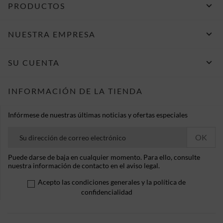

PRODUCTOS

NUESTRA EMPRESA

SU CUENTA
INFORMACIÓN DE LA TIENDA
Infórmese de nuestras últimas noticias y ofertas especiales
Puede darse de baja en cualquier momento. Para ello, consulte
nuestra información de contacto en el aviso legal.
Acepto las condiciones generales y la política de
confidencialidad