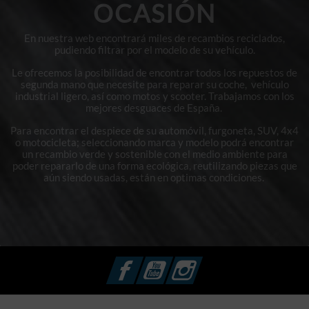
OCASIÓN
En nuestra web encontrará miles de recambios reciclados,
pudiendo filtrar por el modelo de su vehículo.
Le ofrecemos la posibilidad de encontrar todos los repuestos de
segunda mano que necesite para reparar su coche, vehículo
industrial ligero, así como motos y scooter. Trabajamos con los
mejores desguaces de España.
Para encontrar el despiece de su automóvil, furgoneta, SUV, 4x4
o motocicleta; seleccionando marca y modelo podrá encontrar
un recambio verde y sostenible con el medio ambiente para
poder repararlo de una forma ecológica, reutilizando piezas que
aún siendo usadas, están en optimas condiciones.
Facebook
YouTube
Instagram