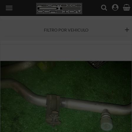

FILTRO POR VEHICULO