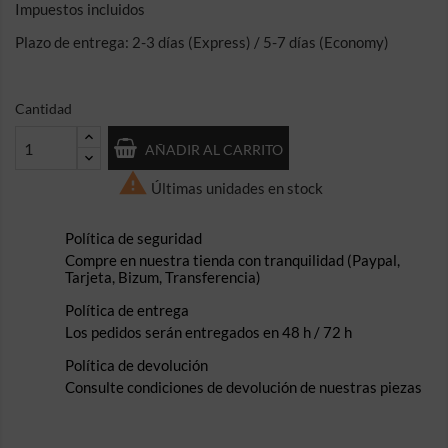
Impuestos incluidos
Plazo de entrega: 2-3 días (Express) / 5-7 días (Economy)
Cantidad
AÑADIR AL CARRITO

Últimas unidades en stock
Política de seguridad
Compre en nuestra tienda con tranquilidad (Paypal,
Tarjeta, Bizum, Transferencia)
Política de entrega
Los pedidos serán entregados en 48 h / 72 h
Política de devolución
Consulte condiciones de devolución de nuestras piezas