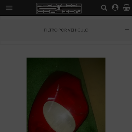

FILTRO POR VEHICULO