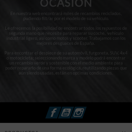
OCASIÓN
En nuestra web encontrará miles de recambios reciclados,
pudiendo filtrar por el modelo de su vehículo.
Le ofrecemos la posibilidad de encontrar todos los repuestos de
segunda mano que necesite para reparar su coche, vehículo
industrial ligero, así como motos y scooter. Trabajamos con los
mejores desguaces de España.
Para encontrar el despiece de su automóvil, furgoneta, SUV, 4x4
o motocicleta; seleccionando marca y modelo podrá encontrar
un recambio verde y sostenible con el medio ambiente para
poder repararlo de una forma ecológica, reutilizando piezas que
aún siendo usadas, están en optimas condiciones.
Facebook
YouTube
Instagram