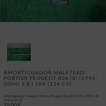
AMORTIGUADOR MALETERO
PORTON PEUGEOT 406 (8) (1995-
2004) 1.8 I 16V (116 CV)
Amortiguador Maletero Porton Peugeot 406 (8) (1995-2004) 1.8 i
16V (116 cv)
25,00 €