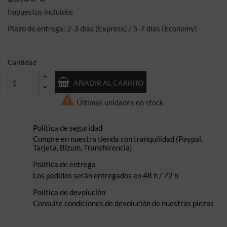
Impuestos incluidos
Plazo de entrega: 2-3 días (Express) / 5-7 días (Economy)
Cantidad
AÑADIR AL CARRITO

Últimas unidades en stock
Política de seguridad
Compre en nuestra tienda con tranquilidad (Paypal,
Tarjeta, Bizum, Transferencia)
Política de entrega
Los pedidos serán entregados en 48 h / 72 h
Política de devolución
Consulte condiciones de devolución de nuestras piezas