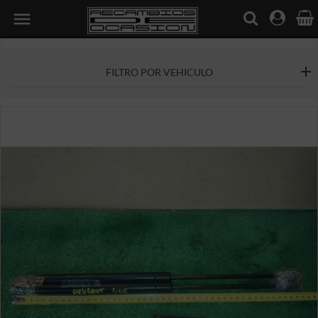

FILTRO POR VEHICULO