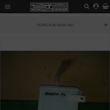

FILTRO POR VEHICULO