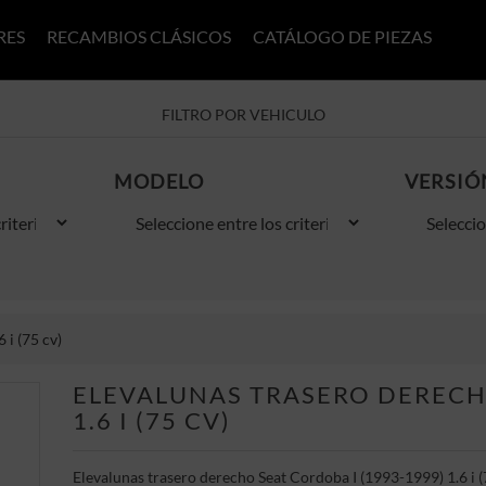
RES
RECAMBIOS CLÁSICOS
CATÁLOGO DE PIEZAS
FILTRO POR VEHICULO
MODELO
VERSIÓ
 i (75 cv)
ELEVALUNAS TRASERO DERECHO
1.6 I (75 CV)
Elevalunas trasero derecho Seat Cordoba I (1993-1999) 1.6 i (