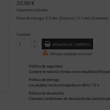
20,00 €
Impuestos incluidos
Plazo de entrega: 2-3 días (Express) / 5-7 días (Economy)
Cantidad
AÑADIR AL CARRITO

Últimas unidades en stock
Política de seguridad
Compre en nuestra tienda con tranquilidad (Paypal,
Política de entrega
Los pedidos serán entregados en 48 h / 72 h
Política de devolución
Consulte condiciones de devolución de nuestras pi