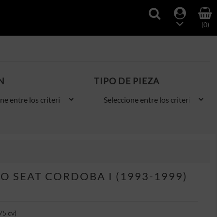
(0)
N
TIPO DE PIEZA
 SEAT CORDOBA I (1993-1999)
75 cv)