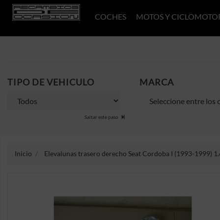
COCHES
MOTOS Y CICLOMOTO
TIPO DE VEHICULO
MARCA
Saltar este paso
Inicio
Elevalunas trasero derecho Seat Cordoba I (1993-1999) 1.6