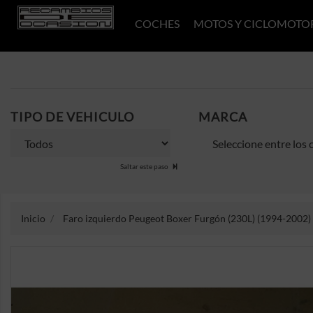
COCHES
MOTOS Y CICLOMOTO
TIPO DE VEHICULO
MARCA
Saltar este paso
Inicio
Faro izquierdo Peugeot Boxer Furgón (230L) (1994-2002) 