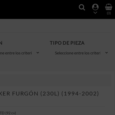
(0)
N
TIPO DE PIEZA
ER FURGÓN (230L) (1994-2002)
TD (92 cv)