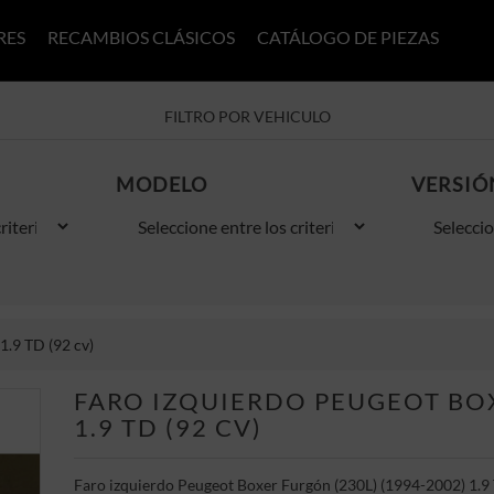
RES
RECAMBIOS CLÁSICOS
CATÁLOGO DE PIEZAS
FILTRO POR VEHICULO
MODELO
VERSIÓ
1.9 TD (92 cv)
FARO IZQUIERDO PEUGEOT BOX
1.9 TD (92 CV)
Faro izquierdo Peugeot Boxer Furgón (230L) (1994-2002) 1.9 