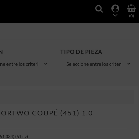
(0)
N
TIPO DE PIEZA
ORTWO COUPÉ (451) 1.0
51,334) (61 cv)