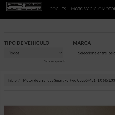
COCHES
MOTOS Y CICLOMOTO
TIPO DE VEHICULO
MARCA
Saltar este paso
Inicio
Motor de arranque Smart Fortwo Coupé (451) 1.0 (451,330