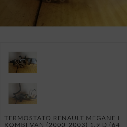
TERMOSTATO RENAULT MEGANE I
KOMBI VAN (2000-2003) 1.9 D (64