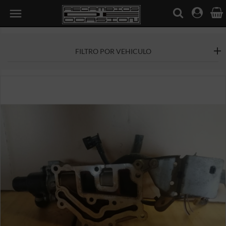

FILTRO POR VEHICULO