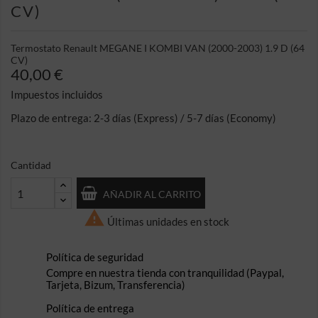
CV)
Termostato Renault MEGANE I KOMBI VAN (2000-2003) 1.9 D (64
CV)
40,00 €
Impuestos incluidos
Plazo de entrega: 2-3 días (Express) / 5-7 días (Economy)
Cantidad
AÑADIR AL CARRITO

Últimas unidades en stock
Política de seguridad
Compre en nuestra tienda con tranquilidad (Paypal,
Tarjeta, Bizum, Transferencia)
Política de entrega