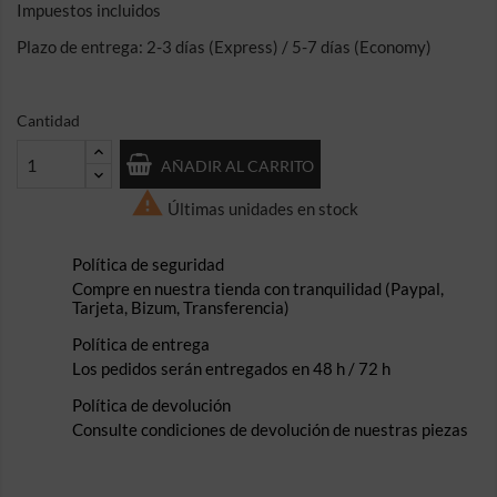
Impuestos incluidos
Plazo de entrega: 2-3 días (Express) / 5-7 días (Economy)
Cantidad
AÑADIR AL CARRITO

Últimas unidades en stock
Política de seguridad
Compre en nuestra tienda con tranquilidad (Paypal,
Tarjeta, Bizum, Transferencia)
Política de entrega
Los pedidos serán entregados en 48 h / 72 h
Política de devolución
Consulte condiciones de devolución de nuestras piezas