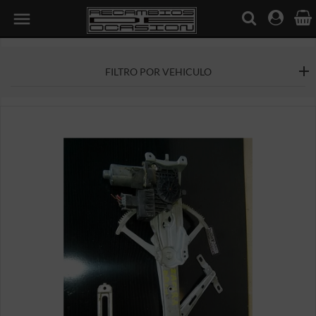

FILTRO POR VEHICULO