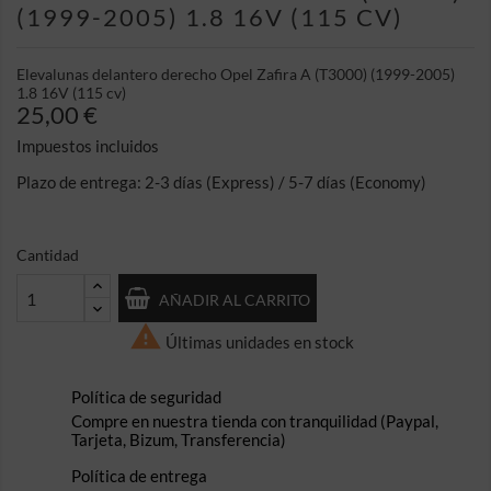
(1999-2005) 1.8 16V (115 CV)
Elevalunas delantero derecho Opel Zafira A (T3000) (1999-2005)
1.8 16V (115 cv)
25,00 €
Impuestos incluidos
Plazo de entrega: 2-3 días (Express) / 5-7 días (Economy)
Cantidad
AÑADIR AL CARRITO

Últimas unidades en stock
Política de seguridad
Compre en nuestra tienda con tranquilidad (Paypal,
Tarjeta, Bizum, Transferencia)
Política de entrega