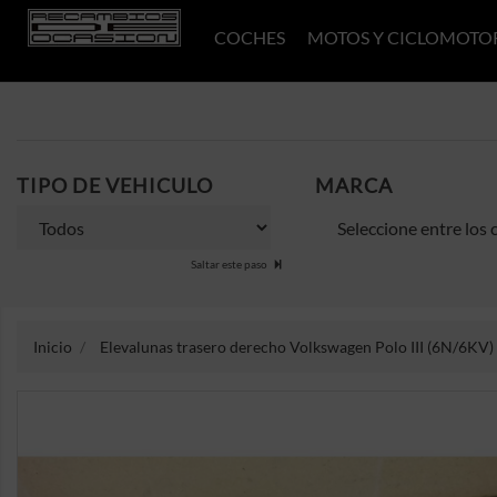
COCHES
MOTOS Y CICLOMOTO
TIPO DE VEHICULO
MARCA
Saltar este paso
Inicio
Elevalunas trasero derecho Volkswagen Polo III (6N/6KV) 