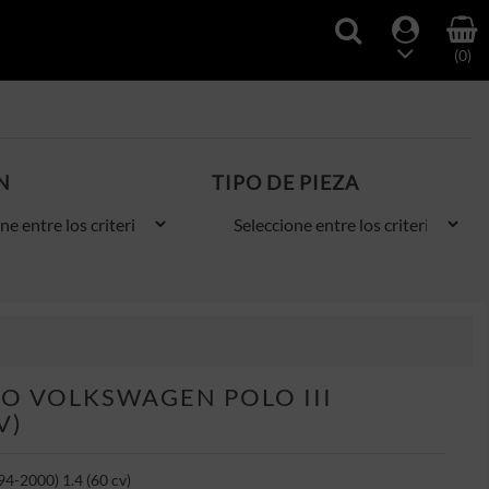
(0)
N
TIPO DE PIEZA
O VOLKSWAGEN POLO III
V)
4-2000) 1.4 (60 cv)