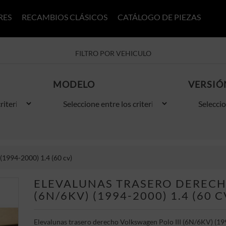
RES
RECAMBIOS CLÁSICOS
CATÁLOGO DE PIEZAS
FILTRO POR VEHICULO
MODELO
VERSIÓ
(1994-2000) 1.4 (60 cv)
ELEVALUNAS TRASERO DERECH
(6N/6KV) (1994-2000) 1.4 (60 C
Elevalunas trasero derecho Volkswagen Polo III (6N/6KV) (199