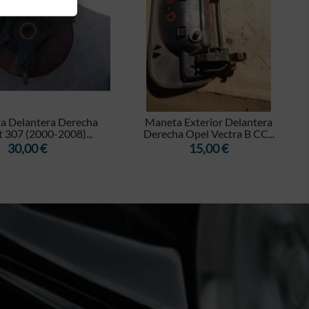


a Delantera Derecha
Maneta Exterior Delantera
 307 (2000-2008)...
Derecha Opel Vectra B CC...
Precio
Precio
30,00 €
15,00 €