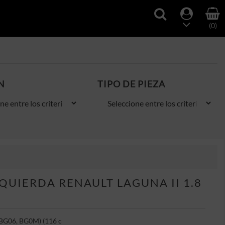
(0)
N
TIPO DE PIEZA
QUIERDA RENAULT LAGUNA II 1.8
 (BG06, BG0M) (116 c