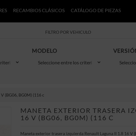
RES
RECAMBIOS CLÁSICOS
CATÁLOGO DE PIEZAS
FILTRO POR VEHICULO
MODELO
VERSIÓ
16 V (BG06, BG0M) (116 c
MANETA EXTERIOR TRASERA IZ
16 V (BG06, BG0M) (116 C
Maneta exterior trasera izquierda Renault Laguna II 1.8 16 V