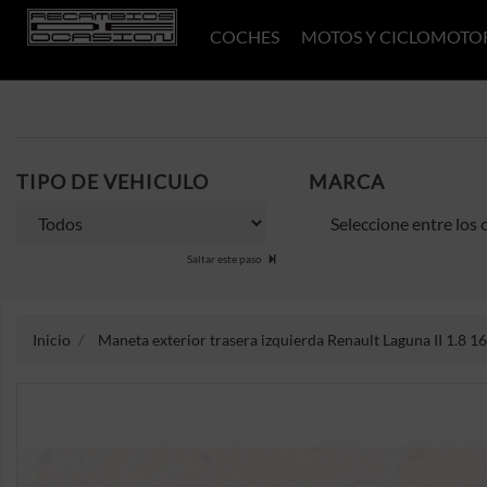
COCHES
MOTOS Y CICLOMOTO
TIPO DE VEHICULO
MARCA
Saltar este paso
Inicio
Maneta exterior trasera izquierda Renault Laguna II 1.8 