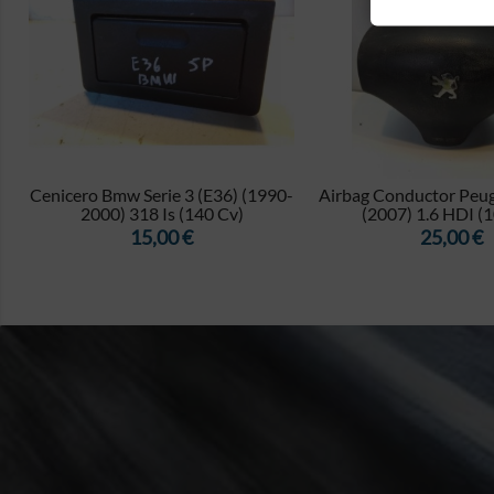


Cenicero Bmw Serie 3 (E36) (1990-
Airbag Conductor Peu
2000) 318 Is (140 Cv)
(2007) 1.6 HDI (
Precio
Precio
15,00 €
25,00 €