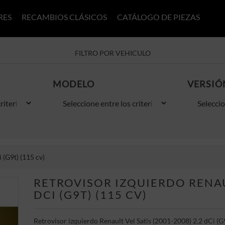
RES
RECAMBIOS CLÁSICOS
CATÁLOGO DE PIEZAS
FILTRO POR VEHICULO
MODELO
VERSIÓ
 (G9t) (115 cv)
RETROVISOR IZQUIERDO RENAUL
DCI (G9T) (115 CV)
Retrovisor izquierdo Renault Vel Satis (2001-2008) 2.2 dCi (G9