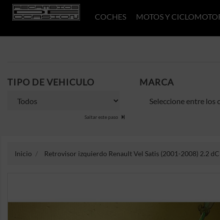
COCHES
MOTOS Y CICLOMOTO
TIPO DE VEHICULO
MARCA
Saltar este paso
Inicio
Retrovisor izquierdo Renault Vel Satis (2001-2008) 2.2 dCi