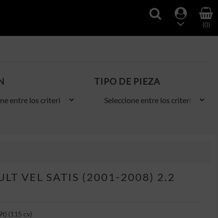
(0)
N
TIPO DE PIEZA
T VEL SATIS (2001-2008) 2.2
t) (115 cv)