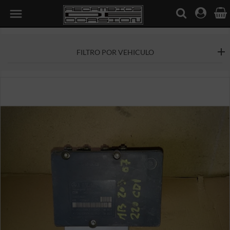

FILTRO POR VEHICULO