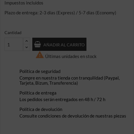
Impuestos incluidos
Plazo de entrega: 2-3 días (Express) / 5-7 días (Economy)
Cantidad
AÑADIR AL CARRITO

Últimas unidades en stock
Política de seguridad
Compre en nuestra tienda con tranquilidad (Paypal,
Tarjeta, Bizum, Transferencia)
Política de entrega
Los pedidos serán entregados en 48 h / 72 h
Política de devolución
Consulte condiciones de devolución de nuestras piezas