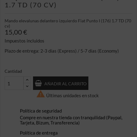
1.7 TD (70 CV)
Mando elevalunas delantero izquierdo Fiat Punto I (176) 1.7 TD (70
cv)
15,00 €
Impuestos incluidos
Plazo de entrega: 2-3 días (Express) / 5-7 días (Economy)
Cantidad
AÑADIR AL CARRITO

Últimas unidades en stock
Política de seguridad
Compre en nuestra tienda con tranquilidad (Paypal,
Tarjeta, Bizum, Transferencia)
Política de entrega