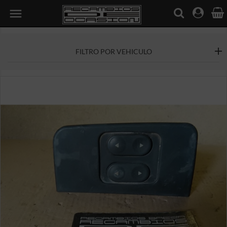

FILTRO POR VEHICULO