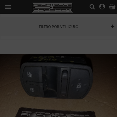

FILTRO POR VEHICULO