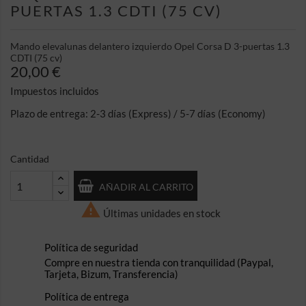
PUERTAS 1.3 CDTI (75 CV)
Mando elevalunas delantero izquierdo Opel Corsa D 3-puertas 1.3
CDTI (75 cv)
20,00 €
Impuestos incluidos
Plazo de entrega: 2-3 días (Express) / 5-7 días (Economy)
Cantidad
AÑADIR AL CARRITO

Últimas unidades en stock
Política de seguridad
Compre en nuestra tienda con tranquilidad (Paypal,
Tarjeta, Bizum, Transferencia)
Política de entrega