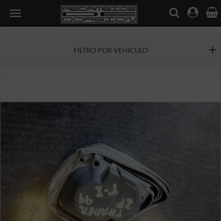

FILTRO POR VEHICULO