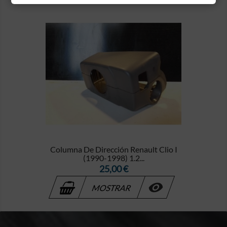
Columna De Dirección Renault Clio I
(1990-1998) 1.2...
Precio
25,00 €

MOSTRAR