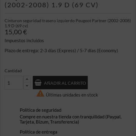
(2002-2008) 1.9 D (69 CV)
Cinturon seguridad trasero izquierdo Peugeot Partner (2002-2008)
1.9 D (69 cv)
15,00 €
Impuestos incluidos
Plazo de entrega: 2-3 días (Express) / 5-7 días (Economy)
Cantidad
AÑADIR AL CARRITO

Últimas unidades en stock
Política de seguridad
Compre en nuestra tienda con tranquilidad (Paypal,
Tarjeta, Bizum, Transferencia)
Política de entrega