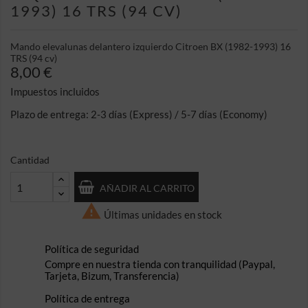
1993) 16 TRS (94 CV)
Mando elevalunas delantero izquierdo Citroen BX (1982-1993) 16
TRS (94 cv)
8,00 €
Impuestos incluidos
Plazo de entrega: 2-3 días (Express) / 5-7 días (Economy)
Cantidad
AÑADIR AL CARRITO

Últimas unidades en stock
Política de seguridad
Compre en nuestra tienda con tranquilidad (Paypal,
Tarjeta, Bizum, Transferencia)
Política de entrega