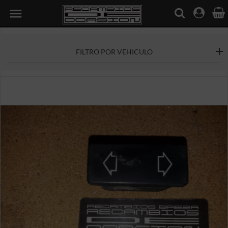

FILTRO POR VEHICULO