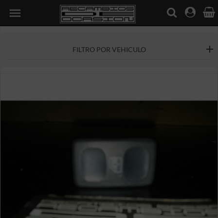

FILTRO POR VEHICULO