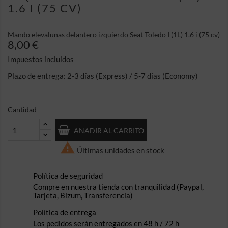
1.6 I (75 CV)
Mando elevalunas delantero izquierdo Seat Toledo I (1L) 1.6 i (75 cv)
8,00 €
Impuestos incluidos
Plazo de entrega: 2-3 días (Express) / 5-7 días (Economy)
Cantidad
AÑADIR AL CARRITO

Últimas unidades en stock
Política de seguridad
Compre en nuestra tienda con tranquilidad (Paypal,
Tarjeta, Bizum, Transferencia)
Política de entrega
Los pedidos serán entregados en 48 h / 72 h