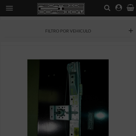

FILTRO POR VEHICULO