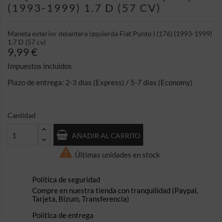
(1993-1999) 1.7 D (57 CV)
Maneta exterior delantera izquierda Fiat Punto I (176) (1993-1999)
1.7 D (57 cv)
9,99 €
Impuestos incluidos
Plazo de entrega: 2-3 días (Express) / 5-7 días (Economy)
Cantidad
AÑADIR AL CARRITO

Últimas unidades en stock
Política de seguridad
Compre en nuestra tienda con tranquilidad (Paypal,
Tarjeta, Bizum, Transferencia)
Política de entrega