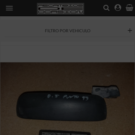

FILTRO POR VEHICULO