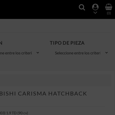
(0)
N
TIPO DE PIEZA
BISHI CARISMA HATCHBACK
3) 1.9 TD (90 cv)