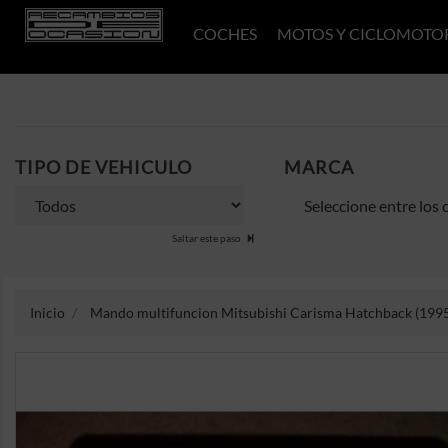
COCHES
MOTOS Y CICLOMOTO
TIPO DE VEHICULO
MARCA
Saltar este paso
Inicio
Mando multifuncion Mitsubishi Carisma Hatchback (1995-