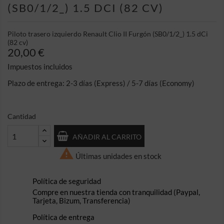
(SB0/1/2_) 1.5 DCI (82 CV)
Piloto trasero izquierdo Renault Clio II Furgón (SB0/1/2_) 1.5 dCi
(82 cv)
20,00 €
Impuestos incluidos
Plazo de entrega: 2-3 días (Express) / 5-7 días (Economy)
Cantidad
AÑADIR AL CARRITO

Últimas unidades en stock
Política de seguridad
Compre en nuestra tienda con tranquilidad (Paypal,
Tarjeta, Bizum, Transferencia)
Política de entrega