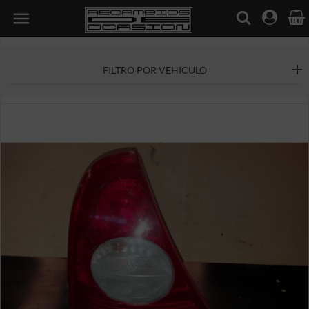

FILTRO POR VEHICULO