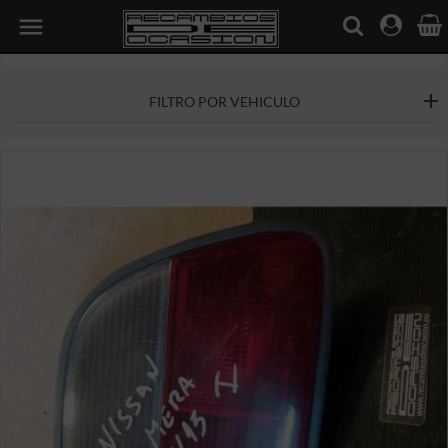

FILTRO POR VEHICULO