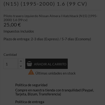
(N15) (1995-2000) 1.6 (99 CV)
Piloto trasero izquierdo Nissan Almera I Hatchback (N15) (1995-
2000) 1.6 (99 cv)
25,00 €
Impuestos incluidos
Plazo de entrega: 2-3 días (Express) / 5-7 días (Economy)
Cantidad
AÑADIR AL CARRITO

Últimas unidades en stock
Política de seguridad
Compre en nuestra tienda con tranquilidad (Paypal,
Tarjeta, Bizum, Transferencia)
Política de entrega