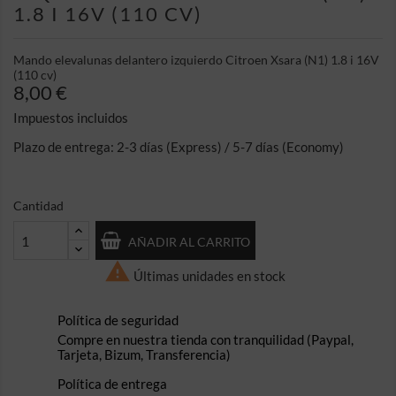
1.8 I 16V (110 CV)
Mando elevalunas delantero izquierdo Citroen Xsara (N1) 1.8 i 16V
(110 cv)
8,00 €
Impuestos incluidos
Plazo de entrega: 2-3 días (Express) / 5-7 días (Economy)
Cantidad
AÑADIR AL CARRITO

Últimas unidades en stock
Política de seguridad
Compre en nuestra tienda con tranquilidad (Paypal,
Tarjeta, Bizum, Transferencia)
Política de entrega