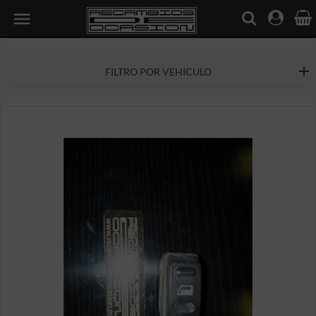

FILTRO POR VEHICULO