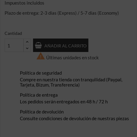
Impuestos incluidos
Plazo de entrega: 2-3 días (Express) / 5-7 días (Economy)
Cantidad
AÑADIR AL CARRITO

Últimas unidades en stock
Política de seguridad
Compre en nuestra tienda con tranquilidad (Paypal,
Tarjeta, Bizum, Transferencia)
Política de entrega
Los pedidos serán entregados en 48 h / 72 h
Política de devolución
Consulte condiciones de devolución de nuestras piezas