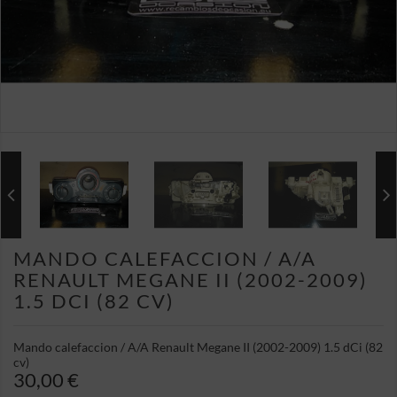
MANDO CALEFACCION / A/A
RENAULT MEGANE II (2002-2009)
1.5 DCI (82 CV)
Mando calefaccion / A/A Renault Megane II (2002-2009) 1.5 dCi (82
cv)
30,00 €