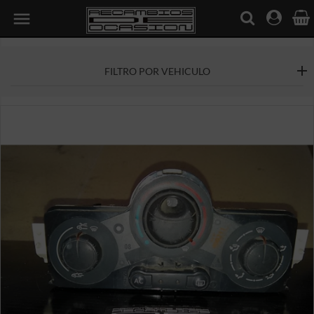

FILTRO POR VEHICULO