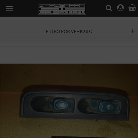

FILTRO POR VEHICULO