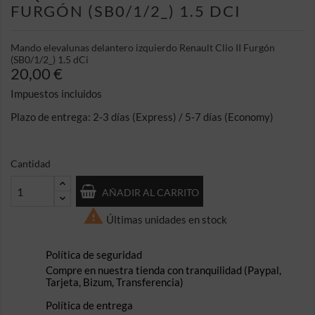
FURGÓN (SB0/1/2_) 1.5 DCI
Mando elevalunas delantero izquierdo Renault Clio II Furgón
(SB0/1/2_) 1.5 dCi
20,00 €
Impuestos incluidos
Plazo de entrega: 2-3 días (Express) / 5-7 días (Economy)
Cantidad
AÑADIR AL CARRITO

Últimas unidades en stock
Política de seguridad
Compre en nuestra tienda con tranquilidad (Paypal,
Tarjeta, Bizum, Transferencia)
Política de entrega