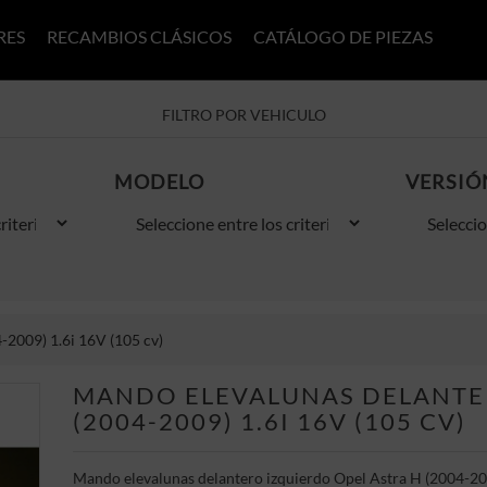
RES
RECAMBIOS CLÁSICOS
CATÁLOGO DE PIEZAS
FILTRO POR VEHICULO
MODELO
VERSIÓ
-2009) 1.6i 16V (105 cv)
MANDO ELEVALUNAS DELANTER
(2004-2009) 1.6I 16V (105 CV)
Mando elevalunas delantero izquierdo Opel Astra H (2004-200