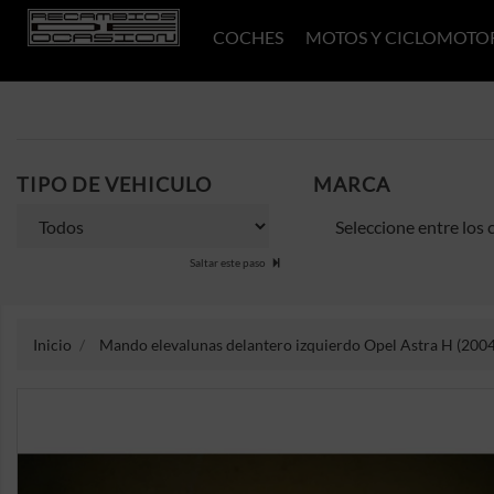
COCHES
MOTOS Y CICLOMOTO
TIPO DE VEHICULO
MARCA
Saltar este paso
Inicio
Mando elevalunas delantero izquierdo Opel Astra H (2004