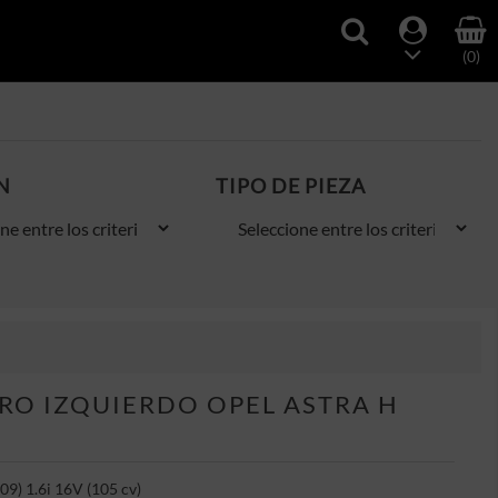
(0)
N
TIPO DE PIEZA
O IZQUIERDO OPEL ASTRA H
9) 1.6i 16V (105 cv)