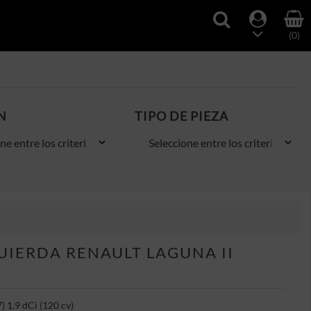
(0)
N
TIPO DE PIEZA
UIERDA RENAULT LAGUNA II
) 1.9 dCi (120 cv)