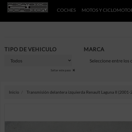
COCHES
MOTOS Y CICLOMOTO
TIPO DE VEHICULO
MARCA
Saltar este paso
Inicio
Transmisión delantera izquierda Renault Laguna II (2001-2