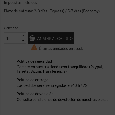
Impuestos incluidos
Plazo de entrega: 2-3 días (Express) / 5-7 días (Economy)
Cantidad
AÑADIR AL CARRITO

Últimas unidades en stock
Política de seguridad
Compre en nuestra tienda con tranquilidad (Paypal,
Tarjeta, Bizum, Transferencia)
Política de entrega
Los pedidos serán entregados en 48 h / 72 h
Política de devolución
Consulte condiciones de devolución de nuestras piezas