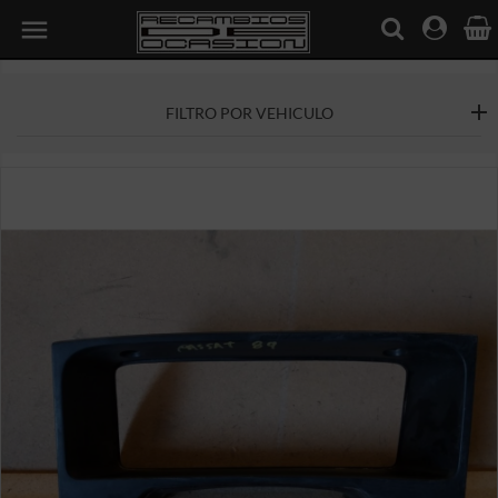

FILTRO POR VEHICULO