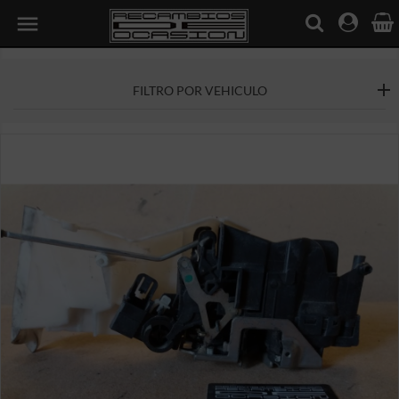

FILTRO POR VEHICULO