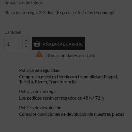
Impuestos incluidos
Plazo de entrega: 2-3 días (Express) / 5-7 días (Economy)
Cantidad
AÑADIR AL CARRITO

Últimas unidades en stock
Política de seguridad
Compre en nuestra tienda con tranquilidad (Paypal,
Tarjeta, Bizum, Transferencia)
Política de entrega
Los pedidos serán entregados en 48 h / 72 h
Política de devolución
Consulte condiciones de devolución de nuestras piezas