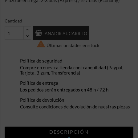
Plazo de entrega: 2-3 días (Express) / 5-7 días (Economy)
Cantidad
AÑADIR AL CARRITO

Últimas unidades en stock
Política de seguridad
Compre en nuestra tienda con tranquilidad (Paypal,
Tarjeta, Bizum, Transferencia)
Política de entrega
Los pedidos serán entregados en 48 h / 72 h
Política de devolución
Consulte condiciones de devolución de nuestras piezas
DESCRIPCIÓN