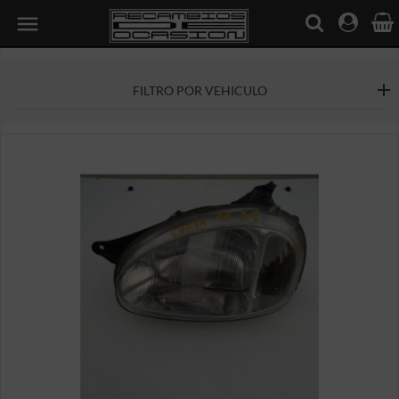

FILTRO POR VEHICULO