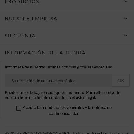

PRODUCTOS

NUESTRA EMPRESA

SU CUENTA
INFORMACIÓN DE LA TIENDA
Infórmese de nuestras últimas noticias y ofertas especiales
Puede darse de baja en cualquier momento. Para ello, consulte
nuestra información de contacto en el aviso legal.
Acepto las condiciones generales y la política de
confidencialidad
© 2026 - RECAMBIOSDEOCASION Todos los derechos reservados