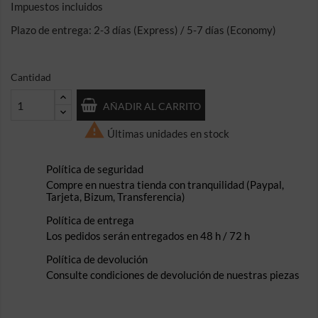
Impuestos incluidos
Plazo de entrega: 2-3 días (Express) / 5-7 días (Economy)
Cantidad
AÑADIR AL CARRITO

Últimas unidades en stock
Política de seguridad
Compre en nuestra tienda con tranquilidad (Paypal,
Tarjeta, Bizum, Transferencia)
Política de entrega
Los pedidos serán entregados en 48 h / 72 h
Política de devolución
Consulte condiciones de devolución de nuestras piezas