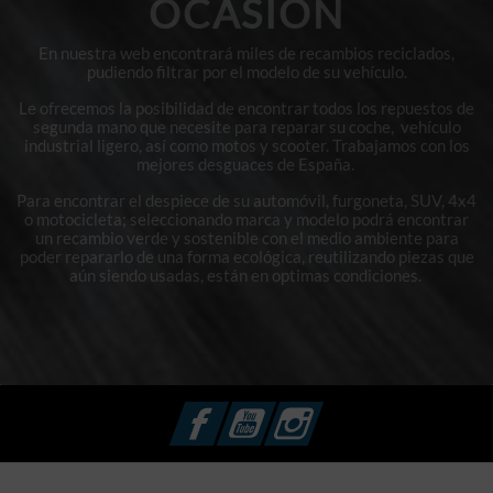
OCASIÓN
En nuestra web encontrará miles de recambios reciclados,
pudiendo filtrar por el modelo de su vehículo.
Le ofrecemos la posibilidad de encontrar todos los repuestos de
segunda mano que necesite para reparar su coche, vehículo
industrial ligero, así como motos y scooter. Trabajamos con los
mejores desguaces de España.
Para encontrar el despiece de su automóvil, furgoneta, SUV, 4x4
o motocicleta; seleccionando marca y modelo podrá encontrar
un recambio verde y sostenible con el medio ambiente para
poder repararlo de una forma ecológica, reutilizando piezas que
aún siendo usadas, están en optimas condiciones.
Facebook
YouTube
Instagram