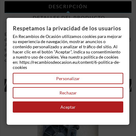
DESCRIPCIÓN
DETALLES DEL PRODUCTO
Respetamos la privacidad de los usuarios
En Recambios de Ocasion disponemos de Cremallera de
En Recambios de Ocasión utilizamos cookies para mejorar
direccion Citroen C3 I (Fase I, 2002) (2002-2005) 1.4 HDi (68 cv)
su experiencia de navegación, mostrar anuncios o
.Referencia Interna: 06300818316743. Cremallera eléctrica
contenido personalizado y analizar el tráfico del sitio. Al
tiene una conexión eléctrica cortada de la ficha. Ademas,
hacer clic en el botón "Aceptar", indica su consentimiento
disponemos de mas recambios, si tiene cualquier duda
a nuestro uso de cookies. Vea nuestra política de cookies
consultenos.
en: https://recambiosdeocasion.eu/content/6-politica-de-
cookies
Personalizar
16 OTROS PRODUCTOS EN LA MISMA
CATEGORÍA:
Rechazar
Aceptar