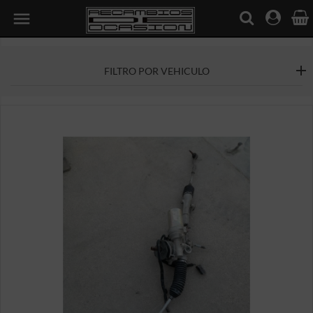

FILTRO POR VEHICULO