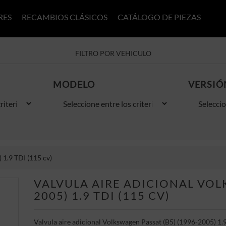
RES
RECAMBIOS CLÁSICOS
CATÁLOGO DE PIEZAS
FILTRO POR VEHICULO
MODELO
VERSIÓ
 1.9 TDI (115 cv)
VALVULA AIRE ADICIONAL VOLK
2005) 1.9 TDI (115 CV)
Valvula aire adicional Volkswagen Passat (B5) (1996-2005) 1.9