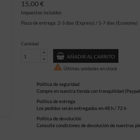
15,00 €
Impuestos incluidos
Plazo de entrega: 2-3 días (Express) / 5-7 días (Economy)
Cantidad
AÑADIR AL CARRITO

Últimas unidades en stock
Política de seguridad
Compre en nuestra tienda con tranquilidad (Paypal,
Política de entrega
Los pedidos serán entregados en 48 h / 72 h
Política de devolución
Consulte condiciones de devolución de nuestras pi