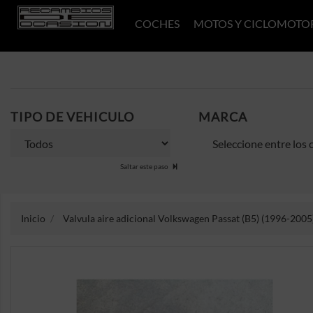
COCHES
MOTOS Y CICLOMOTO
TIPO DE VEHICULO
MARCA
Saltar este paso
Inicio
Valvula aire adicional Volkswagen Passat (B5) (1996-2005)