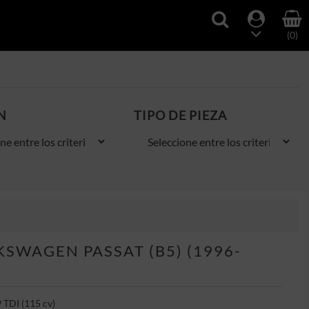
(0)
N
TIPO DE PIEZA
SWAGEN PASSAT (B5) (1996-
 TDI (115 cv)