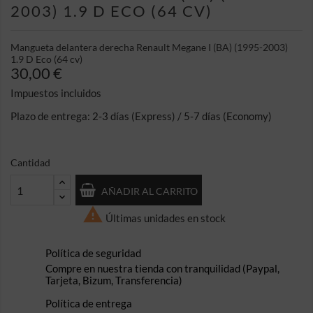
2003) 1.9 D ECO (64 CV)
Mangueta delantera derecha Renault Megane I (BA) (1995-2003)
1.9 D Eco (64 cv)
30,00 €
Impuestos incluidos
Plazo de entrega: 2-3 días (Express) / 5-7 días (Economy)
Cantidad
AÑADIR AL CARRITO

Últimas unidades en stock
Política de seguridad
Compre en nuestra tienda con tranquilidad (Paypal,
Tarjeta, Bizum, Transferencia)
Política de entrega