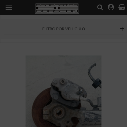

FILTRO POR VEHICULO