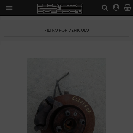

FILTRO POR VEHICULO