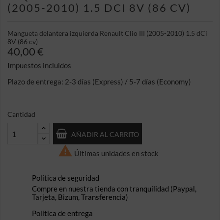
(2005-2010) 1.5 DCI 8V (86 CV)
Mangueta delantera izquierda Renault Clio III (2005-2010) 1.5 dCi
8V (86 cv)
40,00 €
Impuestos incluidos
Plazo de entrega: 2-3 días (Express) / 5-7 días (Economy)
Cantidad
AÑADIR AL CARRITO

Últimas unidades en stock
Política de seguridad
Compre en nuestra tienda con tranquilidad (Paypal,
Tarjeta, Bizum, Transferencia)
Política de entrega