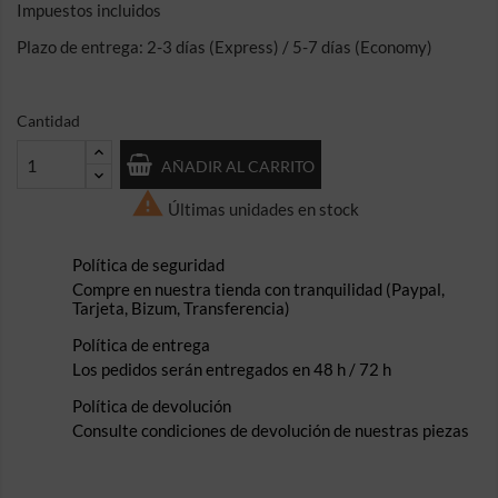
Impuestos incluidos
Plazo de entrega: 2-3 días (Express) / 5-7 días (Economy)
Cantidad
AÑADIR AL CARRITO

Últimas unidades en stock
Política de seguridad
Compre en nuestra tienda con tranquilidad (Paypal,
Tarjeta, Bizum, Transferencia)
Política de entrega
Los pedidos serán entregados en 48 h / 72 h
Política de devolución
Consulte condiciones de devolución de nuestras piezas