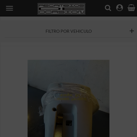

FILTRO POR VEHICULO