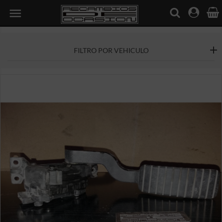

FILTRO POR VEHICULO