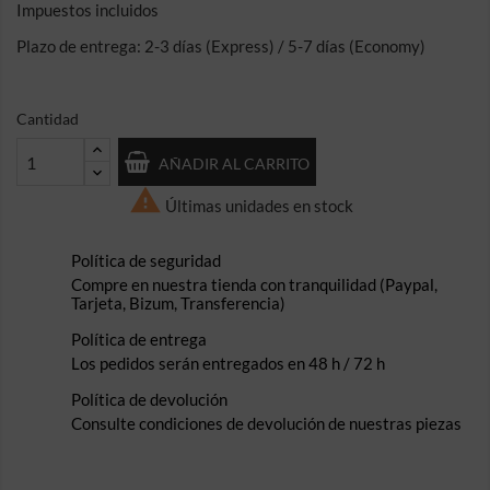
Impuestos incluidos
Plazo de entrega: 2-3 días (Express) / 5-7 días (Economy)
Cantidad
AÑADIR AL CARRITO

Últimas unidades en stock
Política de seguridad
Compre en nuestra tienda con tranquilidad (Paypal,
Tarjeta, Bizum, Transferencia)
Política de entrega
Los pedidos serán entregados en 48 h / 72 h
Política de devolución
Consulte condiciones de devolución de nuestras piezas