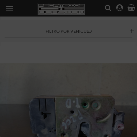

FILTRO POR VEHICULO