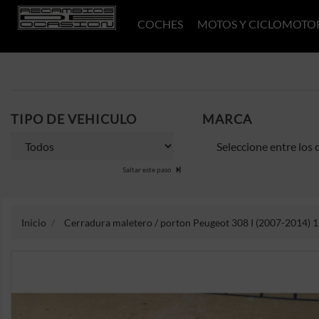
COCHES
MOTOS Y CICLOMOTO
TIPO DE VEHICULO
MARCA
Saltar este paso
Inicio
Cerradura maletero / porton Peugeot 308 I (2007-2014) 1