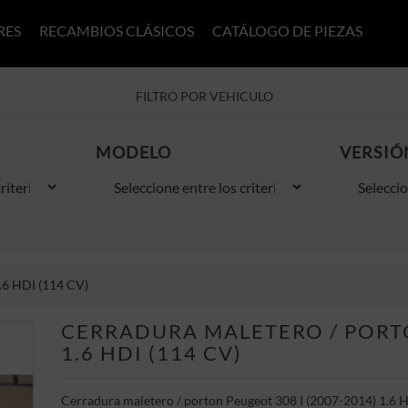
RES
RECAMBIOS CLÁSICOS
CATÁLOGO DE PIEZAS
FILTRO POR VEHICULO
MODELO
VERSIÓ
.6 HDI (114 CV)
CERRADURA MALETERO / PORTO
1.6 HDI (114 CV)
Cerradura maletero / porton Peugeot 308 I (2007-2014) 1.6 