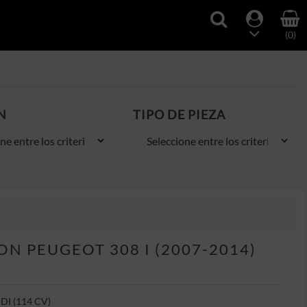
(0)
N
TIPO DE PIEZA
N PEUGEOT 308 I (2007-2014)
HDI (114 CV)