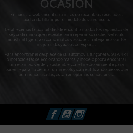
OCASIÓN
En nuestra web encontrará miles de recambios reciclados,
pudiendo filtrar por el modelo de su vehículo.
Le ofrecemos la posibilidad de encontrar todos los repuestos de
segunda mano que necesite para reparar su coche, vehículo
industrial ligero, así como motos y scooter. Trabajamos con los
mejores desguaces de España.
Para encontrar el despiece de su automóvil, furgoneta, SUV, 4x4
o motocicleta; seleccionando marca y modelo podrá encontrar
un recambio verde y sostenible con el medio ambiente para
poder repararlo de una forma ecológica, reutilizando piezas que
aún siendo usadas, están en optimas condiciones.
Facebook
YouTube
Instagram