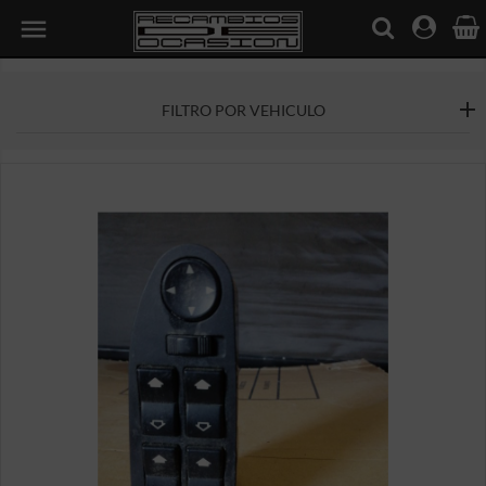

FILTRO POR VEHICULO