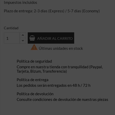
Impuestos incluidos
Plazo de entrega: 2-3 días (Express) / 5-7 días (Economy)
Cantidad
AÑADIR AL CARRITO

Últimas unidades en stock
Política de seguridad
Compre en nuestra tienda con tranquilidad (Paypal,
Tarjeta, Bizum, Transferencia)
Política de entrega
Los pedidos serán entregados en 48 h / 72 h
Política de devolución
Consulte condiciones de devolución de nuestras piezas