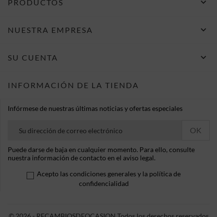

PRODUCTOS

NUESTRA EMPRESA

SU CUENTA
INFORMACIÓN DE LA TIENDA
Infórmese de nuestras últimas noticias y ofertas especiales
Puede darse de baja en cualquier momento. Para ello, consulte
nuestra información de contacto en el aviso legal.
Acepto las condiciones generales y la política de
confidencialidad
© 2026 - RECAMBIOSDEOCASION Todos los derechos reservados