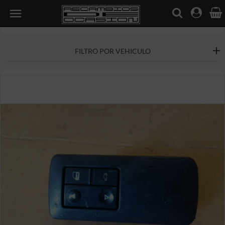

FILTRO POR VEHICULO