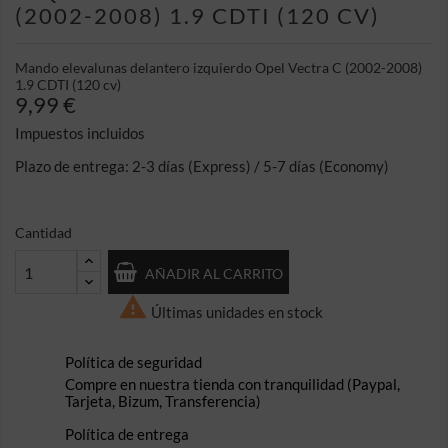
(2002-2008) 1.9 CDTI (120 CV)
Mando elevalunas delantero izquierdo Opel Vectra C (2002-2008)
1.9 CDTI (120 cv)
9,99 €
Impuestos incluidos
Plazo de entrega: 2-3 días (Express) / 5-7 días (Economy)
Cantidad
AÑADIR AL CARRITO

Últimas unidades en stock
Política de seguridad
Compre en nuestra tienda con tranquilidad (Paypal,
Tarjeta, Bizum, Transferencia)
Política de entrega