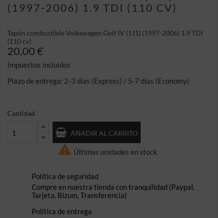
(1997-2006) 1.9 TDI (110 CV)
Tapón combustible Volkswagen Golf IV (1J1) (1997-2006) 1.9 TDI
(110 cv)
20,00 €
Impuestos incluidos
Plazo de entrega: 2-3 días (Express) / 5-7 días (Economy)
Cantidad
AÑADIR AL CARRITO

Últimas unidades en stock
Política de seguridad
Compre en nuestra tienda con tranquilidad (Paypal,
Tarjeta, Bizum, Transferencia)
Política de entrega