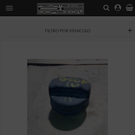

FILTRO POR VEHICULO