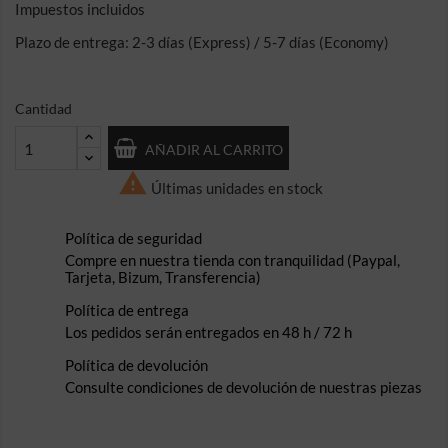
Impuestos incluidos
Plazo de entrega: 2-3 días (Express) / 5-7 días (Economy)
Cantidad
AÑADIR AL CARRITO

Últimas unidades en stock
Política de seguridad
Compre en nuestra tienda con tranquilidad (Paypal,
Tarjeta, Bizum, Transferencia)
Política de entrega
Los pedidos serán entregados en 48 h / 72 h
Política de devolución
Consulte condiciones de devolución de nuestras piezas