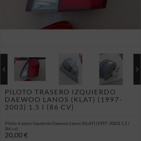
PILOTO TRASERO IZQUIERDO
DAEWOO LANOS (KLAT) (1997-
2003) 1.5 I (86 CV)
Piloto trasero izquierdo Daewoo Lanos (KLAT) (1997-2003) 1.5 i
(86 cv)
20,00 €