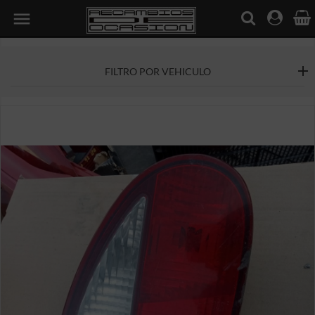

FILTRO POR VEHICULO