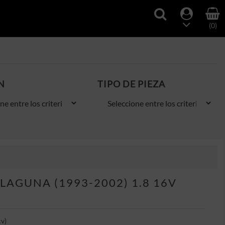
(0)
N
TIPO DE PIEZA
AGUNA (1993-2002) 1.8 16V
cv)